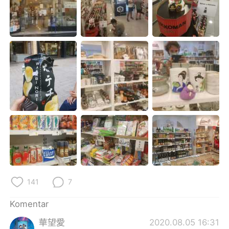
Deutsch
日本語
한국어
Русский
ไทย
Italiano
Türkçe
Tiếng Việt
Português
141
7
Komentar
華望愛
2020.08.05 16:31