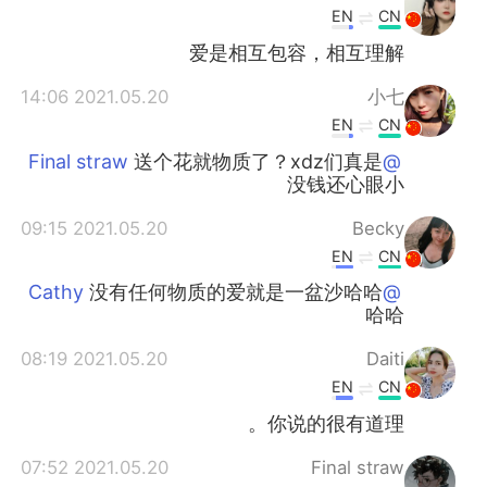
EN
CN
爱是相互包容，相互理解
2021.05.20 14:06
小七
EN
CN
送个花就物质了？xdz们真是
@Final straw
没钱还心眼小
2021.05.20 09:15
Becky
EN
CN
没有任何物质的爱就是一盆沙哈哈
@Cathy
哈哈
2021.05.20 08:19
Daiti
EN
CN
你说的很有道理。
2021.05.20 07:52
Final straw