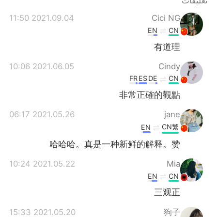
تعليقات
2021.09.04 11:50
Cici NG
EN
CN
有道理
2021.06.05 10:06
Cindy
FR
ES
DE
CN
非常正確的觀點
2021.05.26 06:17
jane
CN繁
EN
哈哈哈。真是一种新鲜的解释。赞
2021.05.22 10:24
Mia
EN
CN
三观正
2021.05.20 15:33
狗子