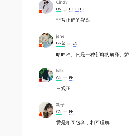
Cindy
CN
DE
ES
FR
非常正確的觀點
jane
CN繁
EN
哈哈哈。真是一种新鲜的解释。赞
Mia
CN
EN
三观正
狗子
CN
EN
爱是相互包容，相互理解