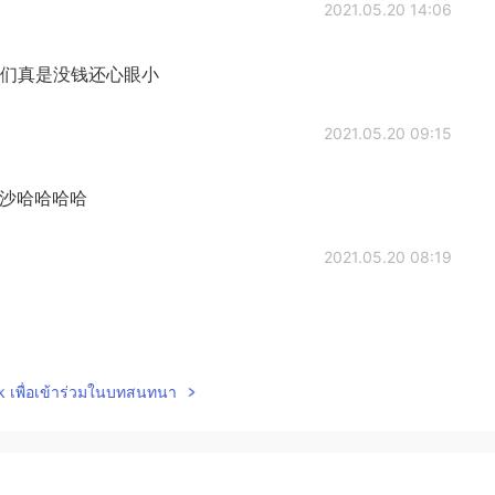
2021.05.20 14:06
z们真是没钱还心眼小
2021.05.20 09:15
沙哈哈哈哈
2021.05.20 08:19
2021.05.20 07:52
lk เพื่อเข้าร่วมในบทสนทนา
物行动没错，但为啥直接强调自私的男人呢，相爱本就是