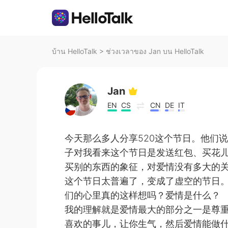
บ้าน HelloTalk
>
ช่วงเวลาของ Jan บน HelloTalk
Jan
EN
CS
CN
DE
IT
今天那么多人分享520这个节日。他们
子对我看来这个节日是发送红包、买花
买别的东西的象征，对爱情没有多大的
这个节日太普遍了，变成了虚空的节日
们的心里真的这样想吗？爱情是什么？
我的理解就是爱情最大的部分之一是尊
喜欢的事儿，让你生气，然后爱情能做