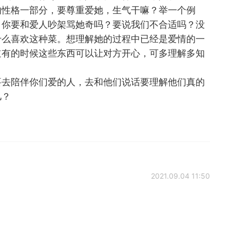
的性格一部分，要尊重爱她，生气干嘛？举一个例
。你要和爱人吵架骂她奇吗？要说我们不合适吗？没
什么喜欢这种菜。想理解她的过程中已经是爱情的一
道有的时候这些东西可以让对方开心，可多理解多知
要去陪伴你们爱的人，去和他们说话要理解他们真的
儿？
2021.09.04 11:50