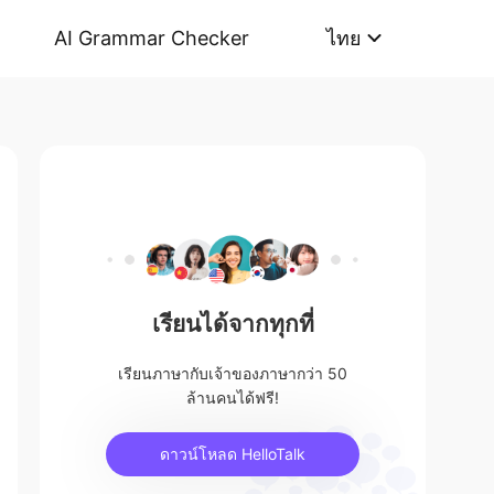
AI Grammar Checker
ไทย
เรียนได้จากทุกที่
เรียนภาษากับเจ้าของภาษากว่า 50
ล้านคนได้ฟรี!
ดาวน์โหลด HelloTalk