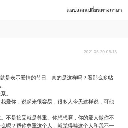
แอปแลกเปลี่ยนทางภาษา
2021.05.20 05:13
说就是表示爱情的节日。真的是这样吗？看那么多帖
儿、
关系。
。我爱你，说起来很容易，很多人今天这样说，可他
重。不是接受就是尊重。你想想啊，你的爱人做你不
什么呢？帮你尊重这个人，就觉得哇这个人和我不一