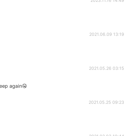
2023.11.16 14:49
2021.06.09 13:19
2021.05.26 03:15
leep again🤤
2021.05.25 09:23