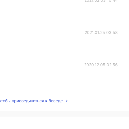
2021.02.03 10:44
2021.01.25 03:58
2020.12.05 02:56
2020.12.05 00:16
 чтобы присоединиться к беседе