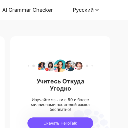
AI Grammar Checker
Русский
Учитесь Откуда
Угодно
Изучайте языки с 50 и более
миллионами носителей языка
бесплатно!
Скачать HelloTalk