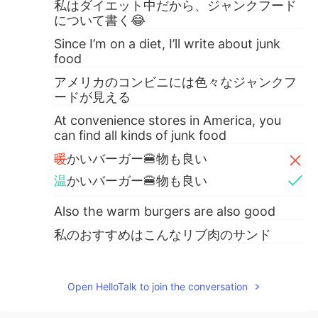
私はダイエット中だから、ジャンクフード
について書く😂
Since I’m on a diet, I’ll write about junk
food
アメリカのコンビニには色々なジャンクフ
ードが見える
At convenience stores in America, you
can find all kinds of junk food
暖
かいバーガー🍔物も良い
温
かいバーガー🍔物も良い
Also the warm burgers are also good
私のおすすめはこんなリブ肉のサンド
I recommend these kinds of rib meat
sandwiches
Open HelloTalk to join the conversation
そして、小さいコンビニのライフハックも
教える