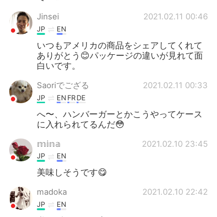
Jinsei
2021.02.11 00:46
JP
EN
いつもアメリカの商品をシェアしてくれて
ありがとう😊パッケージの違いが見れて面
白いです。
Saoriでござる
2021.02.11 00:33
JP
EN
FR
DE
へ〜、ハンバーガーとかこうやってケース
に入れられてるんだ😳
𝕞𝕚𝕟𝕒
2021.02.10 23:45
JP
EN
美味しそうです😋
madoka
2021.02.10 22:42
JP
EN