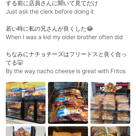
する前に店員さんに聞いて見てだけ
Just ask the clerk before doing it
若い時に私の兄さんが良くした😂
When I was a kid my older brother often did
ちなみにナチョチーズはフリートスと良く合っ
てる🐷
By the way nacho cheese is great with Fritos