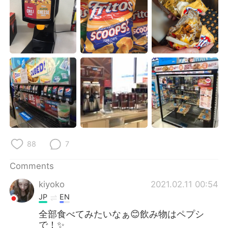
88
7
Comments
kiyoko
2021.02.11 00:54
JP
EN
全部食べてみたいなぁ😊飲み物はペプシ
で！✨