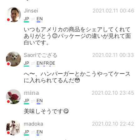
Jinsei
2021.02.11 00:46
JP
EN
いつもアメリカの商品をシェアしてくれて
ありがとう😊パッケージの違いが見れて面
白いです。
Saoriでござる
2021.02.11 00:33
JP
EN
FR
DE
へ〜、ハンバーガーとかこうやってケース
に入れられてるんだ😳
𝕞𝕚𝕟𝕒
2021.02.10 23:45
JP
EN
美味しそうです😋
madoka
2021.02.10 22:42
JP
EN