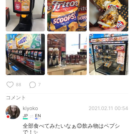
88
7
コメント
kiyoko
2021.02.11 00:54
JP
EN
全部食べてみたいなぁ😊飲み物はペプシ
で！✨