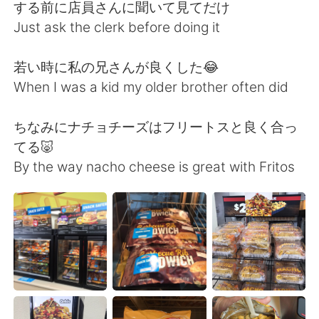
する前に店員さんに聞いて見てだけ
Just ask the clerk before doing it
若い時に私の兄さんが良くした😂
When I was a kid my older brother often did
ちなみにナチョチーズはフリートスと良く合っ
てる🐷
By the way nacho cheese is great with Fritos