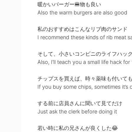
暖かいバーガー🍔物も良い
Also the warm burgers are also good
私のおすすめはこんなリブ肉のサンド
I recommend these kinds of rib meat 
そして、小さいコンビニのライフハッ
Also, I’ll teach you a small life hack f
チップスを買えば、時々薬味も付いて
If you buy some chips, sometimes it’s
する前に店員さんに聞いて見てだけ
Just ask the clerk before doing it
若い時に私の兄さんが良くした😂