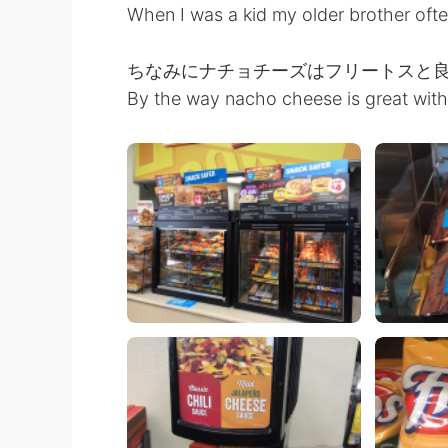
When I was a kid my older brother ofte
ちなみにナチョチーズはフリートスと良
By the way nacho cheese is great with