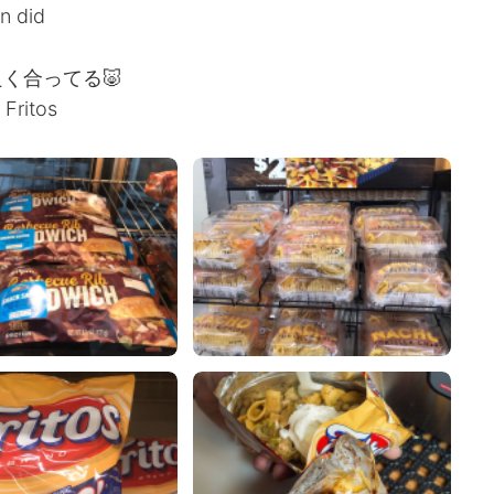
n did
く合ってる🐷
 Fritos