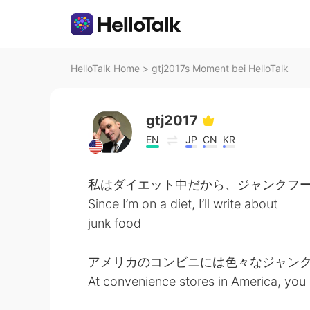
HelloTalk Home
>
gtj2017s Moment bei HelloTalk
gtj2017
EN
JP
CN
KR
私はダイエット中だから、ジャンクフー
Since I’m on a diet, I’ll write about
junk food
アメリカのコンビニには色々なジャン
At convenience stores in America, you c