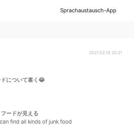
Sprachaustausch-App
2021.02.10 20:21
ドについて書く😂
クフードが見える
an find all kinds of junk food