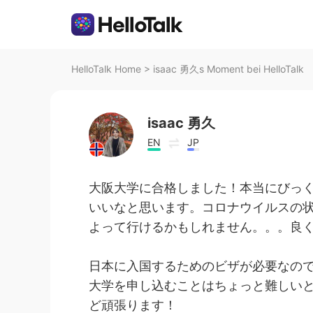
HelloTalk Home
>
isaac 勇久s Moment bei HelloTalk
isaac 勇久
EN
JP
大阪大学に合格しました！本当にびっ
いいなと思います。コロナウイルスの
よって行けるかもしれません。。。良
日本に入国するためのビザが必要なので
大学を申し込むことはちょっと難しい
ど頑張ります！