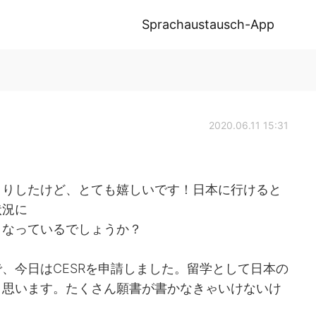
Sprachaustausch-App
2020.06.11 15:31
くりしたけど、とても嬉しいです！日本に行けると
状況に
くなっているでしょうか？
、今日はCESRを申請しました。留学として日本の
と思います。たくさん願書が書かなきゃいけないけ