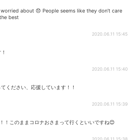
 worried about 😞 People seems like they don’t care
the best
2020.06.11 15:45
す！
2020.06.11 15:40
ってください、応援しています！！
2020.06.11 15:39
！！このままコロナおさまって行くといいですね😊
2020.06.11 15:38