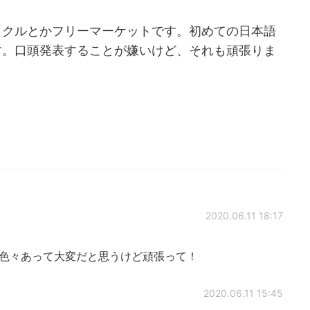
イクルとかフリーマーケットです。初めての日本語
す。口頭発表することが嫌いけど、それも頑張りま
2020.06.11 18:17
と色々あって大変だと思うけど頑張って！
2020.06.11 15:45