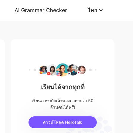
AI Grammar Checker
ไทย
เรียนได้จากทุกที่
เรียนภาษากับเจ้าของภาษากว่า 50
ล้านคนได้ฟรี!
ดาวน์โหลด HelloTalk