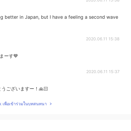
g better in Japan, but I have a feeling a second wave
2020.06.11 15:38
まーす💙
2020.06.11 15:37
うございますー！🙏🏻
lk เพื่อเข้าร่วมในบทสนทนา
2020.06.11 15:36