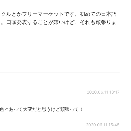
イクルとかフリーマーケットです。初めての日本語
す。口頭発表することが嫌いけど、それも頑張りま
2020.06.11 18:17
と色々あって大変だと思うけど頑張って！
2020.06.11 15:45