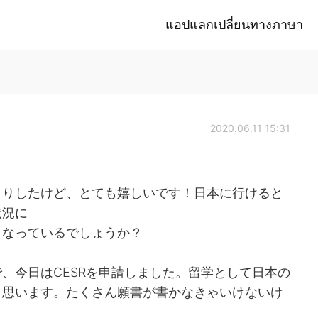
แอปแลกเปลี่ยนทางภาษา
2020.06.11 15:31
くりしたけど、とても嬉しいです！日本に行けると
状況に
くなっているでしょうか？
、今日はCESRを申請しました。留学として日本の
と思います。たくさん願書が書かなきゃいけないけ