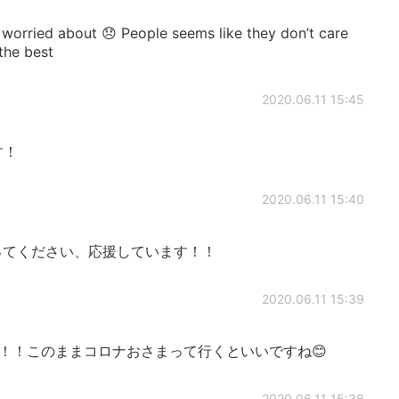
 worried about 😞 People seems like they don’t care
the best
2020.06.11 15:45
す！
2020.06.11 15:40
ってください、応援しています！！
2020.06.11 15:39
！！このままコロナおさまって行くといいですね😊
2020.06.11 15:38