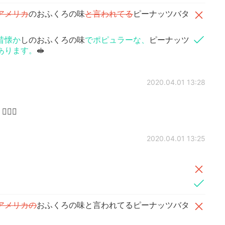
アメリカ
のおふくろの味
と言われてる
ピーナッツバタ
昔懐か
しのおふくろの味
でポピュラーな、
ピーナッツ
あります。
🥪
2020.04.01 13:28
‍♀️
2020.04.01 13:25
アメリカの
おふくろの味と言われてるピーナッツバタ