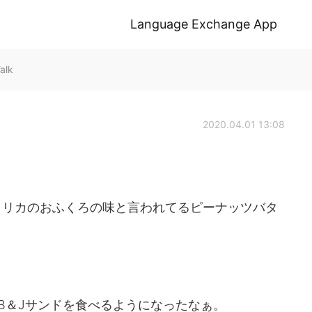
Language Exchange App
alk
2020.04.01 13:08
メリカのおふくろの味と言われてるピーナッツバタ
B＆Jサンドを食べるようになったなぁ。