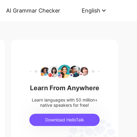
AI Grammar Checker
English
Learn From Anywhere
Learn languages with 50 million+
native speakers for free!
Download HelloTalk