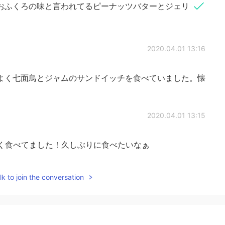
おふくろの味と言われてるピーナッツバターとジェリ
2020.04.01 13:16
よく七面鳥とジャムのサンドイッチを食べていました。懐
2020.04.01 13:15
よく食べてました！久しぶりに食べたいなぁ
2020.04.01 13:13
k to join the conversation
、しょっぱい、ピーナッツバター… うん、一度で満足し