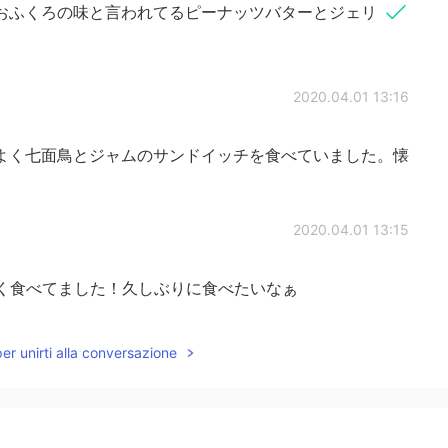
おふくろの味と言われてるピーナッツバターとジェリ
2020.04.01 13:16
よく七面鳥とジャムのサンドイッチを食べていました。懐
2020.04.01 13:15
よく食べてました！久しぶりに食べたいなぁ
2020.04.01 13:13
per unirti alla conversazione
、しょっぱい、ピーナッツバター… うん、一度で満足し