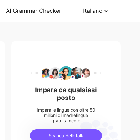
AI Grammar Checker
Italiano
Impara da qualsiasi
posto
Impara le lingue con oltre 50
milioni di madrelingua
gratuitamente
Scarica HelloTalk