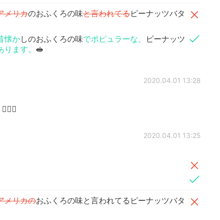
アメリカ
のおふくろの味
と言われてる
ピーナッツバタ
昔懐か
しのおふくろの味
でポピュラーな、
ピーナッツ
あります。
🥪
2020.04.01 13:28
‍♀️
2020.04.01 13:25
アメリカの
おふくろの味と言われてるピーナッツバタ