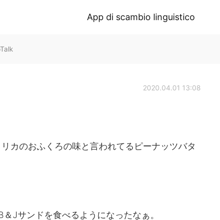
App di scambio linguistico
Talk
2020.04.01 13:08
メリカのおふくろの味と言われてるピーナッツバタ
B＆Jサンドを食べるようになったなぁ。