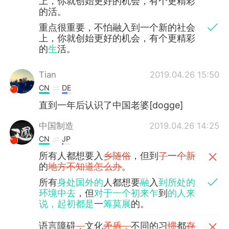
上，你就创始更好的机会，有个更精彩
的活。
重点很重要，不怕融入到一个新的社会
上，你就创始更好的机会，有个更精彩
的
生
活。
Tian
2019.04.26 15:50
CN
DE
直到一年后认识了中国老婆[dogge]
中国制造
2019.04.26 14:25
CN
JP
所有人都想要入
乡随俗
，但到
了
一
个新
的
地方不知道怎么办
。
所有
身处国外的
人都想要
融
入
到所处的
环境中去
，但
对于一个初来乍
到
的人来
说，起初都是
一
筹莫展
的。
语言障碍
，
文化
矛盾，
不同的习
惯
都
存