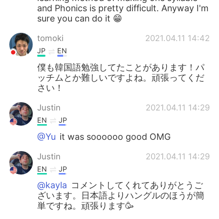
and Phonics is pretty difficult. Anyway I'm
sure you can do it 😁
tomoki
2021.04.11 14:42
JP
EN
僕も韓国語勉強してたことがあります！パ
ッチムとか難しいですよね。頑張ってくだ
さい！
Justin
2021.04.11 14:29
EN
JP
@Yu
it was soooooo good OMG
Justin
2021.04.11 14:29
EN
JP
@kayla
コメントしてくれてありがとうご
ざいます。日本語よりハングルのほうが簡
単ですね。頑張ります🥳