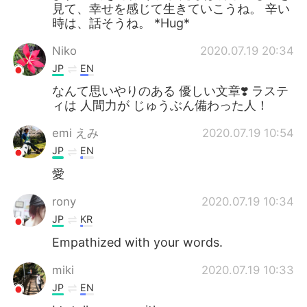
見て、幸せを感じて生きていこうね。 辛い
時は、話そうね。 *Hug*
Niko
2020.07.19 20:34
JP
EN
なんて思いやりのある 優しい文章❣️ ラステ
ィは 人間力が じゅうぶん備わった人！
emi えみ
2020.07.19 10:54
JP
EN
愛
rony
2020.07.19 10:34
JP
KR
Empathized with your words.
miki
2020.07.19 10:33
JP
EN