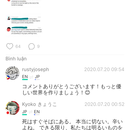
64
9
Bình luận
rustyjoseph
2020.07.20 09:54
EN
JP
コメントありがとうございます！もっと優
しい世界を作りましょう！😊
Kyoko きょうこ
2020.07.20 00:52
JP
EN
死はすぐそばにある。 本当に切ない。辛い
よね。 できる限り、私たちは明るいものを