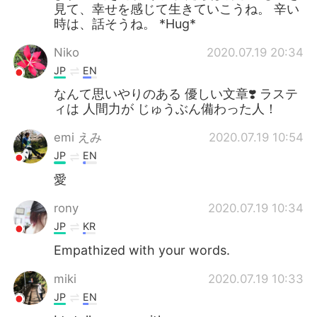
見て、幸せを感じて生きていこうね。 辛い
時は、話そうね。 *Hug*
Niko
2020.07.19 20:34
JP
EN
なんて思いやりのある 優しい文章❣️ ラステ
ィは 人間力が じゅうぶん備わった人！
emi えみ
2020.07.19 10:54
JP
EN
愛
rony
2020.07.19 10:34
JP
KR
Empathized with your words.
miki
2020.07.19 10:33
JP
EN