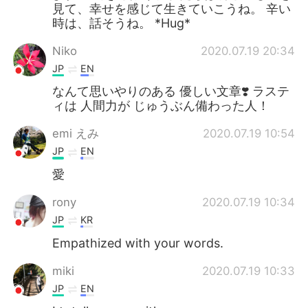
見て、幸せを感じて生きていこうね。 辛い
時は、話そうね。 *Hug*
Niko
2020.07.19 20:34
JP
EN
なんて思いやりのある 優しい文章❣️ ラステ
ィは 人間力が じゅうぶん備わった人！
emi えみ
2020.07.19 10:54
JP
EN
愛
rony
2020.07.19 10:34
JP
KR
Empathized with your words.
miki
2020.07.19 10:33
JP
EN