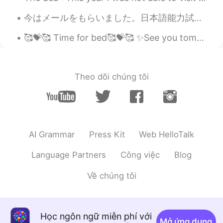
今はメールをもらいました。日本語能力試験に合格できたんです！とても嬉しくて三年目の日本語の授業をとります。 全部のハロートークの友達のおかげで、テストにごうかくしました。ありがとうございました...
🥰💝🥰 Time for bed🥰💝🥰 ✨See you tomorrow and have a nice day ✨ Please share your favorite TV serie...
Theo dõi chúng tôi
AI Grammar
Press Kit
Web HelloTalk
Language Partners
Công việc
Blog
Về chúng tôi
Học ngôn ngữ miễn phí với
Mở ứng dụng