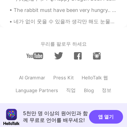
The rabbit must have been very hungry.. 😅😅 My friend from Switzerland sent me a video of this rab...
네가 없이 웃을 수 있을까 생각만 해도 눈물이나 힘든 시간 날 지켜준 사람 이제는 내가 그댈 지킬 테니 너의 품은 항상 따뜻했어 고단했던 나의 하루에 유일한 휴식처 우 워 ...
우리를 팔로우 하세요
HelloTalk 웹
AI Grammar
Press Kit
직업
정보
Language Partners
Blog
5천만 명 이상의 원어민과 함
앱 열기
께 무료로 언어를 배우세요!