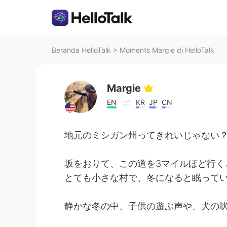
Beranda HelloTalk
>
Moments Margie di HelloTalk
Margie
EN
KR
JP
CN
地元のミシガン州ってきれいじゃない？
坂をおりて、この道を3マイルほど行く
とても小さな村で、冬になると眠って
静かな冬の中、子供の遊ぶ声や、犬の