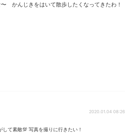
な〜 かんじきをはいて散歩したくなってきたわ！
2020.01.04 08:26
して素敵💯 写真を撮りに行きたい！