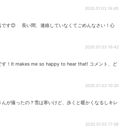
2020.01.03 16:45
です😊 長い間、連絡していなくてごめんなさい！心
2020.01.03 16:42
makes me so happy to hear that! コメント、ど
2020.01.03 10:20
さんが撮ったの？雪は寒いけど、歩くと暖かくなるしキレ
2020.01.02 17:38