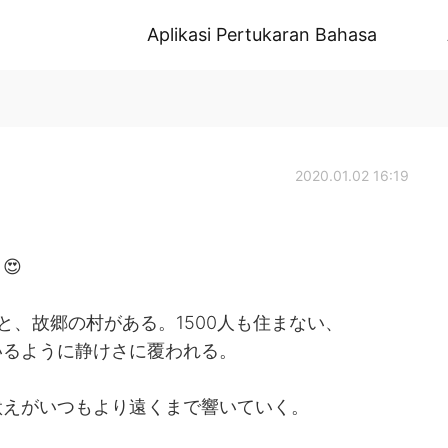
Aplikasi Pertukaran Bahasa
2020.01.02 16:19
😍
と、故郷の村がある。1500人も住まない、
いるように静けさに覆われる。
吠えがいつもより遠くまで響いていく。