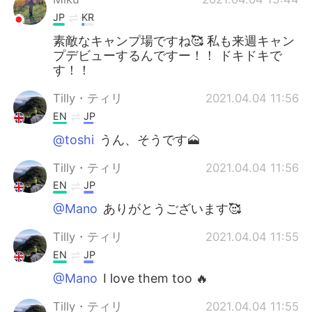
JP
KR
素敵なキャンプ場ですね🥰 私も来週キャン
プデビューするんですー！！ ドキドキで
す！！
Tilly・ティリ
2021.04.04 11:56
EN
JP
@toshi
うん、そうです🗻
Tilly・ティリ
2021.04.04 11:56
EN
JP
@Mano
ありがとうございます🥰
Tilly・ティリ
2021.04.04 11:55
EN
JP
@Mano
I love them too 🔥
Tilly・ティリ
2021.04.04 11:55