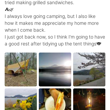
tried making grilled sandwiches.
⛺🌿
I always love going camping, but I also like
how it makes me appreciate my home more
when I come back.
I just got back now, so I think I'm going to have
a good rest after tidying up the tent things🐨