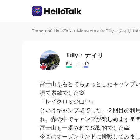
Trang chủ HelloTalk
>
Moments của Tilly・ティリ trên
Tilly・ティリ
EN
JP
富士山ふもとでちょっとしたキャンプい
頃で素敵でした🌸
「レイクロッジ山中」
というキャンプ場でした。２回目の利
れ、森の中でキャンプが楽しめます🌳🌳
富士山も一瞬みれて感動的でした🗻
今回はオープンサンドに挑戦してみまし