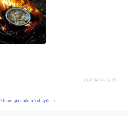
2021.04.04 22:35
プになりますように‼️ まだ寒い時期ですので暖かくして
ể tham gia cuộc trò chuyện
2021.04.04 13:44