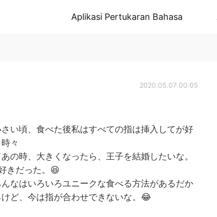
Aplikasi Pertukaran Bahasa
2020.05.07 00:05
小さい頃、食べた後私はすべての指は挿入してが好
、時々
てあの時、大きくなったら、王子を結婚したいな。
好きだった。😆
みんなはいろいろユニークな食べる方法があるだか
けど、今は指が合わせできないな。😂