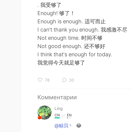
. 我受够了
Enough! 够了！
Enough is enough. 适可而止
I can't thank you enough. 我感激不尽
Not enough time. 时间不够
Not good enough. 还不够好
I think that's enough for today.
我觉得今天就足够了
78
30
Комментарии
Ling
CN
EN
@鲸贝丶
😂