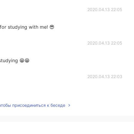
2020.04.13 22:05
for studying with me! 😎
2020.04.13 22:05
tudying 😁😁
2020.04.13 22:03
 чтобы присоединиться к беседе
2020.04.13 22:03