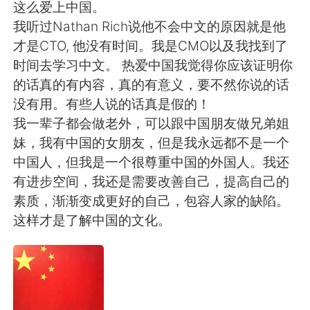
日本語
한국어
这么爱上中国。
我听过Nathan Rich说他不会中文的原因就是他
Русский
ไทย
才是CTO, 他没有时间。我是CMO以及我找到了
时间去学习中文。 热爱中国我觉得你应该证明你
Indonesia
Italiano
的话真的有内容，真的有意义，要不然你说的话
没有用。有些人说的话真是假的！
Türkçe
Tiếng Việt
我一辈子都会做老外，可以跟中国朋友做兄弟姐
妹，我有中国的女朋友，但是我永远都不是一个
Português
中国人，但我是一个很尊重中国的外国人。我还
有进步空间，我还是需要改善自己，提高自己的
素质，渐渐变成更好的自己，包容人家的缺陷。
这样才是了解中国的文化。