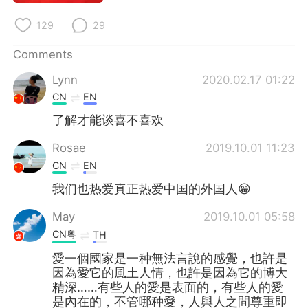
129
29
Comments
Lynn
2020.02.17 01:22
CN
EN
了解才能谈喜不喜欢
Rosae
2019.10.01 11:23
CN
EN
我们也热爱真正热爱中国的外国人😁
May
2019.10.01 05:58
CN粤
TH
愛一個國家是一种無法言說的感覺，也許是
因為愛它的風土人情，也許是因為它的博大
精深……有些人的愛是表面的，有些人的愛
是內在的，不管哪种愛，人與人之間尊重即