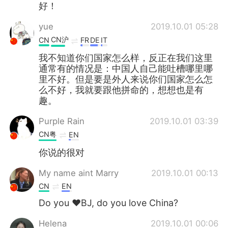
好！
yue
2019.10.01 05:28
CN沪
CN
FR
DE
IT
我不知道你们国家怎么样，反正在我们这里
通常有的情况是：中国人自己能吐槽哪里哪
里不好。但是要是外人来说你们国家怎么怎
么不好，我就要跟他拼命的，想想也是有
趣。
Purple Rain
2019.10.01 03:39
CN粤
EN
你说的很对
My name aint Marry
2019.10.01 00:13
CN
EN
Do you ❤BJ, do you love China?
Helena
2019.10.01 00:06