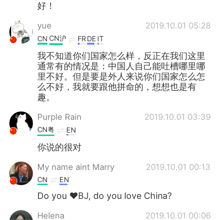
好！
yue
2019.10.01 05:28
CN沪
CN
FR
DE
IT
我不知道你们国家怎么样，反正在我们这里
通常有的情况是：中国人自己能吐槽哪里哪
里不好。但是要是外人来说你们国家怎么怎
么不好，我就要跟他拼命的，想想也是有
趣。
Purple Rain
2019.10.01 03:39
CN粤
EN
你说的很对
My name aint Marry
2019.10.01 00:13
CN
EN
Do you ❤BJ, do you love China?
Helena
2019.10.01 00:06