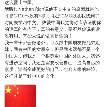
Deutsch
한국어
这么爱上中国。
我听过Nathan Rich说他不会中文的原因就是他
Русский
ไทย
才是CTO, 他没有时间。我是CMO以及我找到了
时间去学习中文。 热爱中国我觉得你应该证明你
Indonesia
Italiano
的话真的有内容，真的有意义，要不然你说的话
没有用。有些人说的话真是假的！
Türkçe
Tiếng Việt
我一辈子都会做老外，可以跟中国朋友做兄弟姐
妹，我有中国的女朋友，但是我永远都不是一个
Português
中国人，但我是一个很尊重中国的外国人。我还
有进步空间，我还是需要改善自己，提高自己的
素质，渐渐变成更好的自己，包容人家的缺陷。
这样才是了解中国的文化。