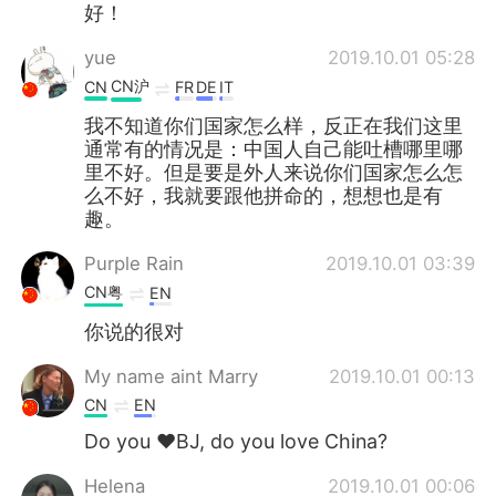
好！
yue
2019.10.01 05:28
CN沪
CN
FR
DE
IT
我不知道你们国家怎么样，反正在我们这里
通常有的情况是：中国人自己能吐槽哪里哪
里不好。但是要是外人来说你们国家怎么怎
么不好，我就要跟他拼命的，想想也是有
趣。
Purple Rain
2019.10.01 03:39
CN粤
EN
你说的很对
My name aint Marry
2019.10.01 00:13
CN
EN
Do you ❤BJ, do you love China?
Helena
2019.10.01 00:06