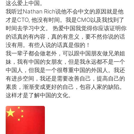
日本語
한국어
这么爱上中国。
我听过Nathan Rich说他不会中文的原因就是他
Русский
ไทย
才是CTO, 他没有时间。我是CMO以及我找到了
时间去学习中文。 热爱中国我觉得你应该证明你
Indonesia
Italiano
的话真的有内容，真的有意义，要不然你说的话
没有用。有些人说的话真是假的！
Türkçe
Tiếng Việt
我一辈子都会做老外，可以跟中国朋友做兄弟姐
妹，我有中国的女朋友，但是我永远都不是一个
Português
中国人，但我是一个很尊重中国的外国人。我还
有进步空间，我还是需要改善自己，提高自己的
素质，渐渐变成更好的自己，包容人家的缺陷。
这样才是了解中国的文化。