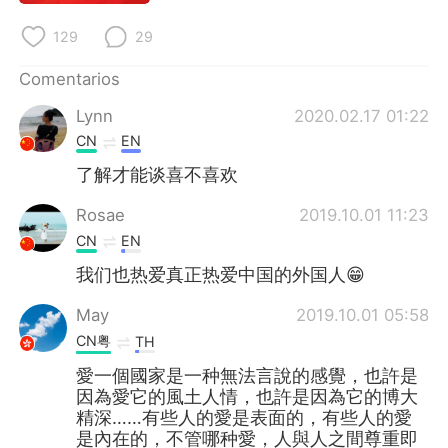
129
29
Comentarios
Lynn
2020.02.17 01:22
CN
EN
了解才能谈喜不喜欢
Rosae
2019.10.01 11:23
CN
EN
我们也热爱真正热爱中国的外国人😁
May
2019.10.01 05:58
CN粤
TH
愛一個國家是一种無法言說的感覺，也許是
因為愛它的風土人情，也許是因為它的博大
精深……有些人的愛是表面的，有些人的愛
是內在的，不管哪种愛，人與人之間尊重即