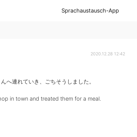
Sprachaustausch-App
2020.12.28 12:42
さんへ連れていき、ごちそうしました。
hop in town and treated them for a meal.