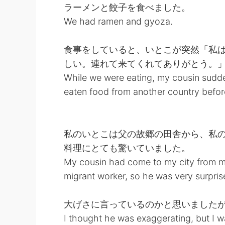
ラーメンと餃子を食べました。
We had ramen and gyoza.
食事をしていると、いとこが突然「私
しい。連れて来てくれてありがとう。
While we were eating, my cousin sudde
eaten food from another country before
私のいとこは父の故郷の田舎から、私
料理にとても驚いていました。
My cousin had come to my city from m
migrant worker, so he was very surprise
大げさに言っているのかと思いました
I thought he was exaggerating, but I 