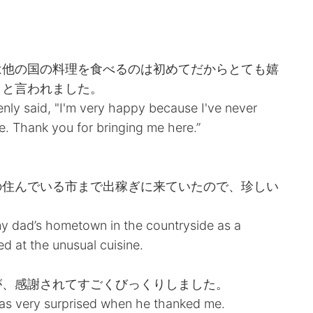
は他の国の料理を食べるのは初めてだからとても嬉
」と言われました。
nly said, "I'm very happy because I've never
. Thank you for bringing me here.”
の住んでいる市まで出稼ぎに来ていたので、珍しい
y dad’s hometown in the countryside as a
d at the unusual cuisine.
が、感謝されてすごくびっくりしました。
was very surprised when he thanked me.