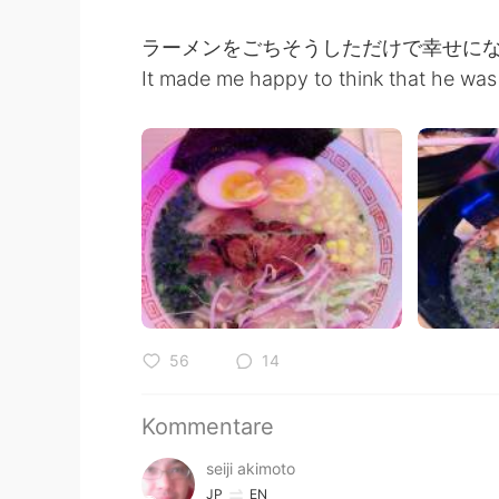
ラーメンをごちそうしただけで幸せに
It made me happy to think that he was
56
14
Kommentare
seiji akimoto
JP
EN