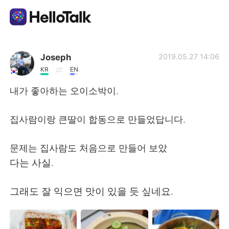
App di scambio linguistico
Joseph
2019.05.27 14:06
KR
EN
AI Grammar Checker
내가 좋아하는 오이소박이.
Italiano
집사람이랑 큰딸이 합동으로 만들었답니다.
문제는 집사람도 처음으로 만들어 보았
English
简体中文
다는 사실.
繁體中文
Español
그래도 잘 익으면 맛이 있을 듯 싶네요.
العربية
Français