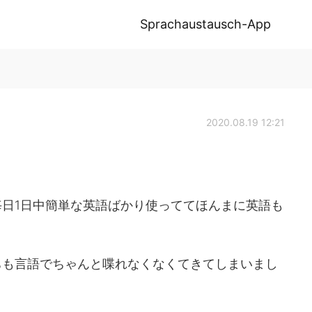
Sprachaustausch-App
2020.08.19 12:21
日1日中簡単な英語ばかり使っててほんまに英語も
ちも言語でちゃんと喋れなくなくてきてしまいまし