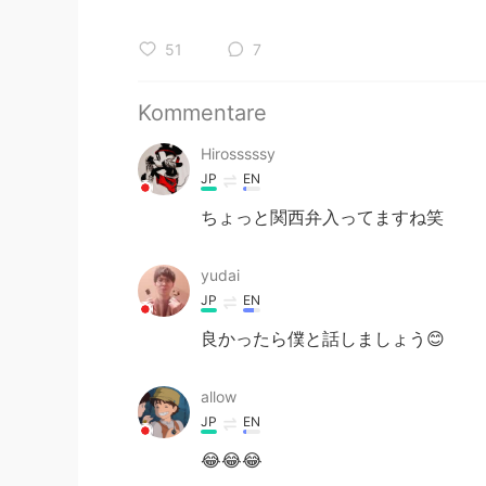
51
7
Kommentare
Hirosssssy
JP
EN
ちょっと関西弁入ってますね笑
yudai
JP
EN
良かったら僕と話しましょう😊
allow
JP
EN
😂😂😂