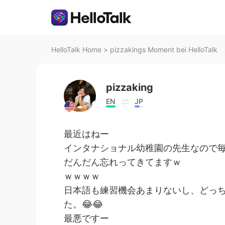
HelloTalk Home
>
pizzakings Moment bei HelloTalk
pizzaking
EN
JP
最近はねー
インタナショナル幼稚園の先生なので毎
だんだん忘れってきてますｗ
ｗｗｗｗ
日本語も練習機会あまりないし、どっ
た。😂😂
最悪ですー