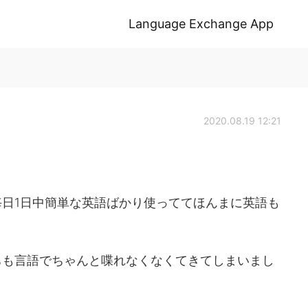
Language Exchange App
2020.08.19 12:21
日1日中簡単な英語ばかり使っててほんまに英語も
ちも言語でちゃんと喋れなくなくてきてしまいまし