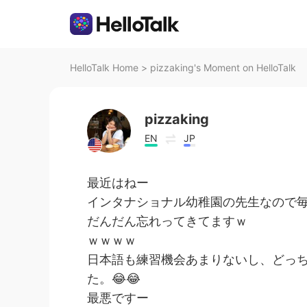
HelloTalk Home
>
pizzaking's Moment on HelloTalk
pizzaking
EN
JP
最近はねー
インタナショナル幼稚園の先生なので毎
だんだん忘れってきてますｗ
ｗｗｗｗ
日本語も練習機会あまりないし、どっ
た。😂😂
最悪ですー