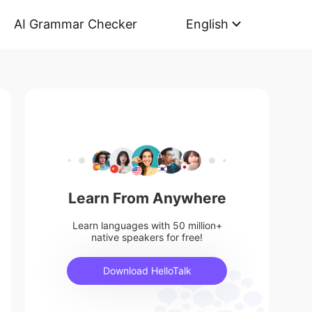
AI Grammar Checker
English
Learn From Anywhere
Learn languages with 50 million+
native speakers for free!
Download HelloTalk