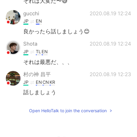
それは大変だ〜😅
gucchi
2020.08.19 12:24
JP
EN
良かったら話しましょう😊
Shota
2020.08.19 12:24
JP
TL
EN
それは最悪だ、、、
村の神 昌平
2020.08.19 12:23
JP
EN
CN
KR
話しましょう
Open HelloTalk to join the conversation