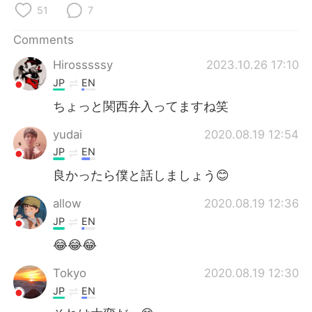
日本語
한국어
51
7
Русский
ไทย
Comments
Hirosssssy
2023.10.26 17:10
Indonesia
Italiano
JP
EN
ちょっと関西弁入ってますね笑
Türkçe
Tiếng Việt
yudai
2020.08.19 12:54
Português
JP
EN
良かったら僕と話しましょう😊
allow
2020.08.19 12:36
JP
EN
😂😂😂
Tokyo
2020.08.19 12:30
JP
EN