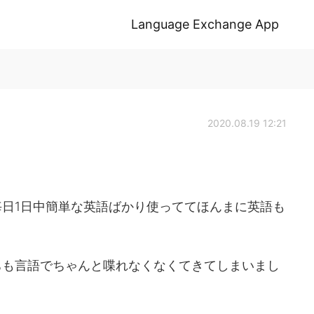
Language Exchange App
2020.08.19 12:21
日1日中簡単な英語ばかり使っててほんまに英語も
ちも言語でちゃんと喋れなくなくてきてしまいまし