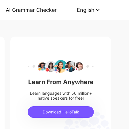
AI Grammar Checker
English
Learn From Anywhere
Learn languages with 50 million+
native speakers for free!
Download HelloTalk