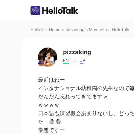
HelloTalk Home
>
pizzaking's Moment on HelloTalk
pizzaking
EN
JP
最近はねー
インタナショナル幼稚園の先生なので毎
だんだん忘れってきてますｗ
ｗｗｗｗ
日本語も練習機会あまりないし、どっ
た。😂😂
最悪ですー