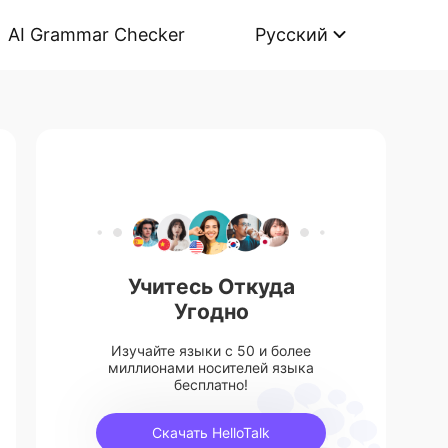
AI Grammar Checker
Русский
Учитесь Откуда
Угодно
Изучайте языки с 50 и более
миллионами носителей языка
бесплатно!
Скачать HelloTalk