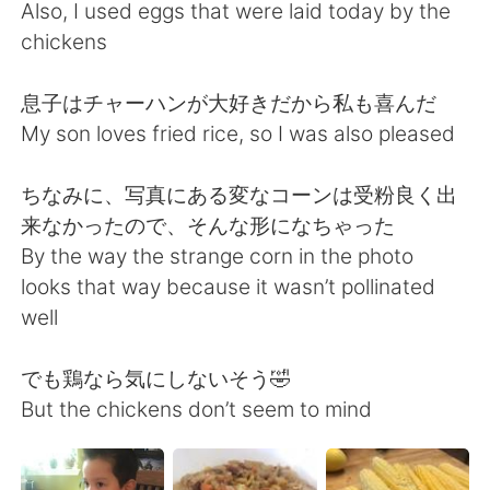
日本語
한국어
Also, I used eggs that were laid today by the
chickens
Русский
ไทย
息子はチャーハンが大好きだから私も喜んだ
Indonesia
Italiano
My son loves fried rice, so I was also pleased
Türkçe
Tiếng Việt
ちなみに、写真にある変なコーンは受粉良く出
来なかったので、そんな形になちゃった
Português
By the way the strange corn in the photo
looks that way because it wasn’t pollinated
well
でも鶏なら気にしないそう🤣
But the chickens don’t seem to mind