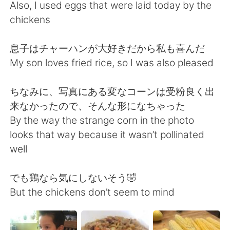
Deutsch
日本語
Also, I used eggs that were laid today by the
chickens
한국어
Русский
息子はチャーハンが大好きだから私も喜んだ
ไทย
Indonesia
My son loves fried rice, so I was also pleased
Türkçe
Tiếng Việt
ちなみに、写真にある変なコーンは受粉良く出
来なかったので、そんな形になちゃった
Português
By the way the strange corn in the photo
looks that way because it wasn’t pollinated
well
でも鶏なら気にしないそう🤣
But the chickens don’t seem to mind