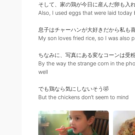
そして、家の鶏が今日に産んだ卵も入
Also, I used eggs that were laid today
息子はチャーハンが大好きだから私も
My son loves fried rice, so I was also 
ちなみに、写真にある変なコーンは受
By the way the strange corn in the pho
well
でも鶏なら気にしないそう🤣
But the chickens don’t seem to mind