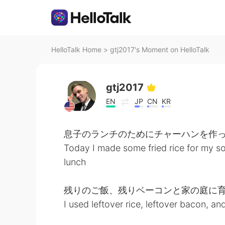
HelloTalk Home
>
gtj2017's Moment on HelloTalk
gtj2017
EN
JP
CN
KR
息子のランチのためにチャーハンを作
Today I made some fried rice for my so
lunch
残りのご飯、残りベーコンと家の庭に育て
I used leftover rice, leftover bacon, 