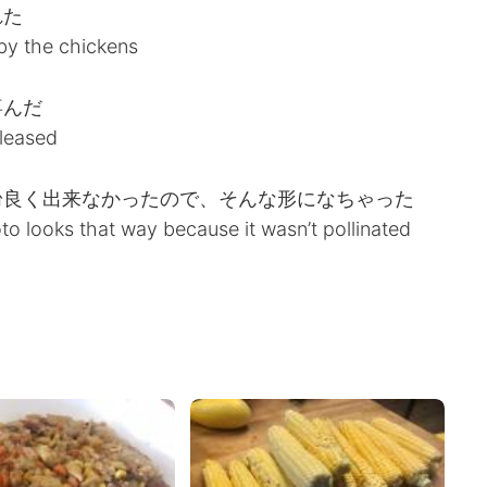
れた
 by the chickens
喜んだ
pleased
粉良く出来なかったので、そんな形になちゃった
to looks that way because it wasn’t pollinated