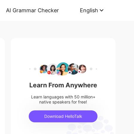
AI Grammar Checker
English
Learn From Anywhere
Learn languages with 50 million+
native speakers for free!
Download HelloTalk