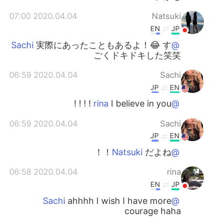
2020.04.04 07:00
Natsuki
EN
JP
実際にあったこともあるよ！😂 す
@Sachi
ごくドキドキした笑笑
2020.04.04 06:59
Sachi
JP
EN
I believe in you ! ! ! !
@rina
2020.04.04 06:59
Sachi
JP
EN
だよね！！
@Natsuki
2020.04.04 06:58
rina
EN
JP
ahhhh I wish I have more
@Sachi
courage haha