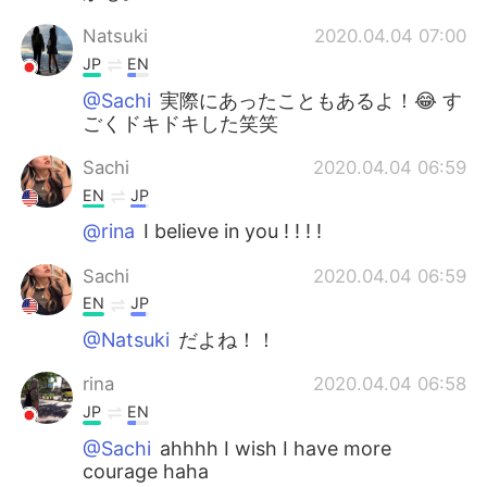
Natsuki
2020.04.04 07:00
JP
EN
@Sachi
実際にあったこともあるよ！😂 す
ごくドキドキした笑笑
Sachi
2020.04.04 06:59
EN
JP
@rina
I believe in you ! ! ! !
Sachi
2020.04.04 06:59
EN
JP
@Natsuki
だよね！！
rina
2020.04.04 06:58
JP
EN
@Sachi
ahhhh I wish I have more
courage haha