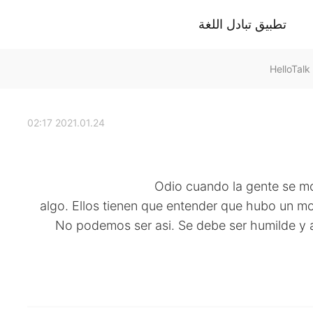
تطبيق تبادل اللغة
2021.01.24 02:17
Odio cuando la gente se m
algo. Ellos tienen que entender que hubo un m
No podemos ser asi. Se debe ser humilde y 