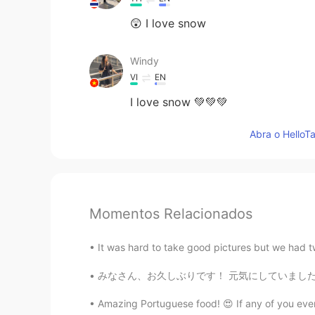
😲 I love snow
Windy
VI
EN
I love snow 💚💚💚
Abra o HelloTa
Momentos Relacionados
It was hard to take good pictures but we had t
みなさん、お久しぶりです！ 元気にしていましたか？ 私は元気です〜 8月に旅行をしました
Amazing Portuguese food! 😍 If any of you ever