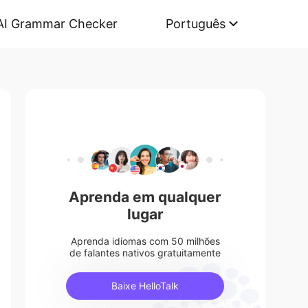
AI Grammar Checker
Português
Aprenda em qualquer
lugar
Aprenda idiomas com 50 milhões
de falantes nativos gratuitamente
Baixe HelloTalk