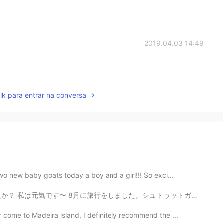
2019.04.03 14:49
lk para entrar na conversa
wo new baby goats today a boy and a girl!!! So exci...
。シュトゥットガルトとフランクフルトに住んでいる友達に会いに行きました。すごく楽しかったです。 明後日試...
 come to Madeira island, I definitely recommend the ...