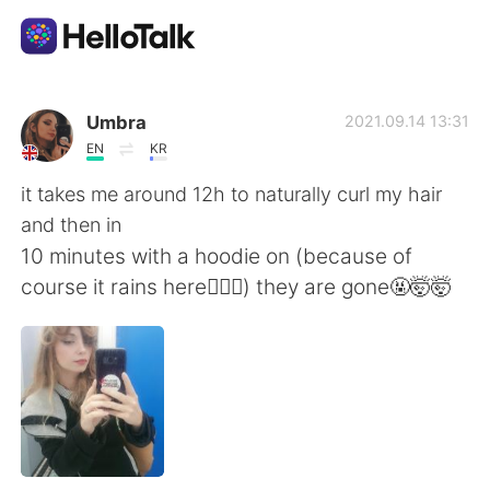
แอปแลกเปลี่ยนทางภาษา
Umbra
2021.09.14 13:31
EN
KR
AI Grammar Checker
it takes me around 12h to naturally curl my hair
and then in
ไทย
10 minutes with a hoodie on (because of
course it rains here🤦🏼‍♀️) they are gone🤬🤯🤯
English
简体中文
繁體中文
Español
العربية
Français