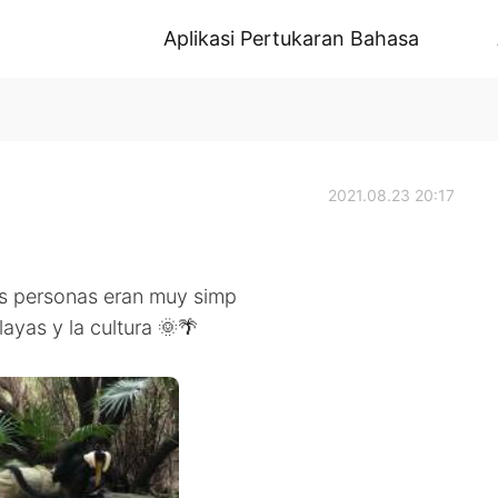
Aplikasi Pertukaran Bahasa
2021.08.23 20:17
Las personas eran muy simp
layas y la cultura 🌞🌴