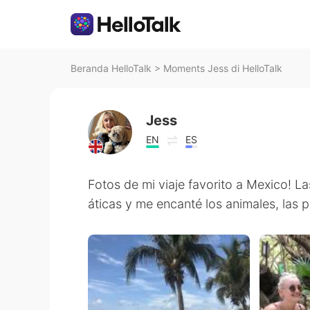
Beranda HelloTalk
>
Moments Jess di HelloTalk
Jess
EN
ES
Fotos de mi viaje favorito a Mexico! 
áticas y me encanté los animales, las p