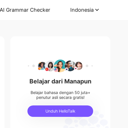
AI Grammar Checker
Indonesia
Belajar dari Manapun
Belajar bahasa dengan 50 juta+
penutur asli secara gratis!
Unduh HelloTalk