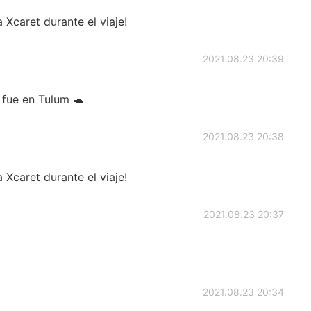
 Xcaret durante el viaje!
2021.08.23 20:39
 fue en Tulum 🐢
2021.08.23 20:38
 Xcaret durante el viaje!
2021.08.23 20:37
2021.08.23 20:34