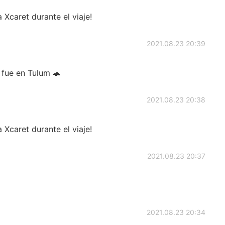
 Xcaret durante el viaje!
2021.08.23 20:39
 fue en Tulum 🐢
2021.08.23 20:38
 Xcaret durante el viaje!
2021.08.23 20:37
2021.08.23 20:34