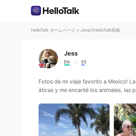
HelloTalk ホームページ
>
JessのHelloTalk投稿
Jess
EN
ES
Fotos de mi viaje favorito a Mexico! 
áticas y me encanté los animales, las p