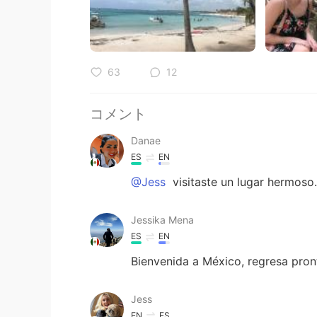
63
12
コメント
Danae
ES
EN
@Jess
visitaste un lugar hermoso
Jessika Mena
ES
EN
Bienvenida a México, regresa pron
Jess
EN
ES