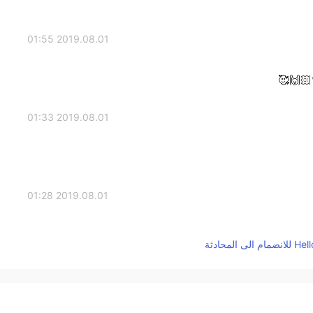
2019.08.01 01:55
2019.08.01 01:33
2019.08.01 01:28
Eso es g