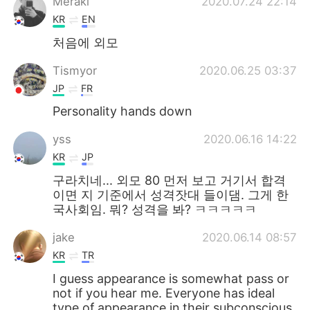
Meraki
2020.07.24 22:14
KR
EN
처음에 외모
Tismyor
2020.06.25 03:37
JP
FR
Personality hands down
yss
2020.06.16 14:22
KR
JP
구라치네... 외모 80 먼저 보고 거기서 합격
이면 지 기준에서 성격잣대 들이댐. 그게 한
국사회임. 뭐? 성격을 봐? ㅋㅋㅋㅋㅋ
jake
2020.06.14 08:57
KR
TR
I guess appearance is somewhat pass or
not if you hear me. Everyone has ideal
type of appearance in their subconscious.