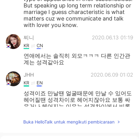
But speaking up long term relationship or
marriage I guess characteristic is what
matters cuz we communicate and talk
with lover you know.
찌니
2020.06.13 01:19
KR
CN
연애에서는 솔직히 외모ㅋㅋㅋ 다른 인간관
계는 성격같아요
JHH
2020.06.09 01:02
KR
EN
성격이죠 만날땐 얼굴때문에 만날 수 있어도
헤어질땐 성격차이로 헤어지잖아요 보통 싸
우거나 헤어지는 이유는 성격차이에서 비롯
되니깐!
Buka HelloTalk untuk mengikuti pembicaraan
김상우 kim sang woo
2020.06.07 07:48
KR
EN