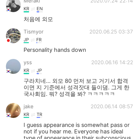
Meraki
2020.07.24 22:14
KR
EN
처음에 외모
Tismyor
2020.06.25 03:37
JP
FR
Personality hands down
yss
2020.06.16 14:22
KR
JP
구라치네... 외모 80 먼저 보고 거기서 합격
이면 지 기준에서 성격잣대 들이댐. 그게 한
국사회임. 뭐? 성격을 봐? ㅋㅋㅋㅋㅋ
jake
2020.06.14 08:57
KR
TR
I guess appearance is somewhat pass or
not if you hear me. Everyone has ideal
type of appearance in their subconscious.