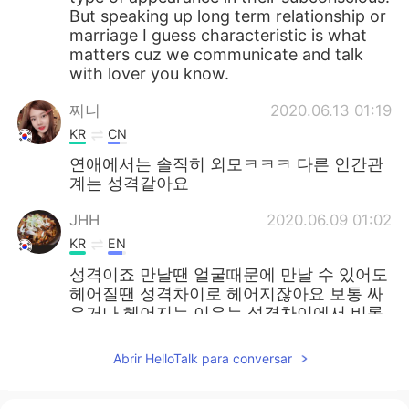
But speaking up long term relationship or
marriage I guess characteristic is what
matters cuz we communicate and talk
with lover you know.
찌니
2020.06.13 01:19
KR
CN
연애에서는 솔직히 외모ㅋㅋㅋ 다른 인간관
계는 성격같아요
JHH
2020.06.09 01:02
KR
EN
성격이죠 만날땐 얼굴때문에 만날 수 있어도
헤어질땐 성격차이로 헤어지잖아요 보통 싸
우거나 헤어지는 이유는 성격차이에서 비롯
되니깐!
Abrir HelloTalk para conversar
김상우 kim sang woo
2020.06.07 07:48
KR
EN