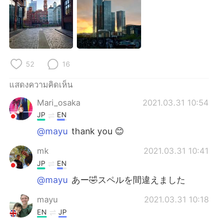
52
16
แสดงความคิดเห็น
Mari_osaka
2021.03.31 10:54
JP
EN
@mayu
thank you 😊
mk
2021.03.31 10:41
JP
EN
@mayu
あー🤣スペルを間違えました
mayu
2021.03.31 10:18
EN
JP