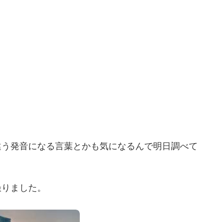
違う発音になる言葉とかも気になるんで明日調べて
撮りました。