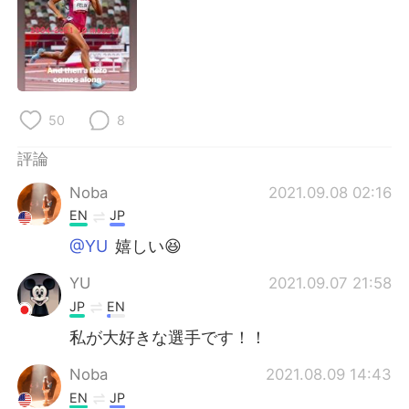
50
8
評論
Noba
2021.09.08 02:16
EN
JP
@YU
嬉しい😆
YU
2021.09.07 21:58
JP
EN
私が大好きな選手です！！
Noba
2021.08.09 14:43
EN
JP