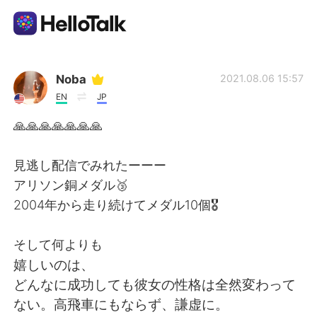
언어 교환 앱
Noba
2021.08.06 15:57
EN
JP
AI Grammar Checker
🙏🙏🙏🙏🙏🙏🙏
한국어
見逃し配信でみれたーーー
アリソン銅メダル🥉
2004年から走り続けてメダル10個🎖
English
简体中文
そして何よりも
繁體中文
Español
嬉しいのは、
どんなに成功しても彼女の性格は全然変わって
العربية
Français
ない。高飛車にもならず、謙虚に。