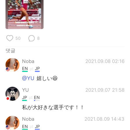
50
8
댓글
Noba
2021.09.08 02:16
EN
JP
@YU
嬉しい😆
YU
2021.09.07 21:58
JP
EN
私が大好きな選手です！！
Noba
2021.08.09 14:43
EN
JP